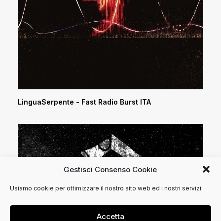
LinguaSerpente - Fast Radio Burst ITA
Gestisci Consenso Cookie
Usiamo cookie per ottimizzare il nostro sito web ed i nostri servizi.
Accetta