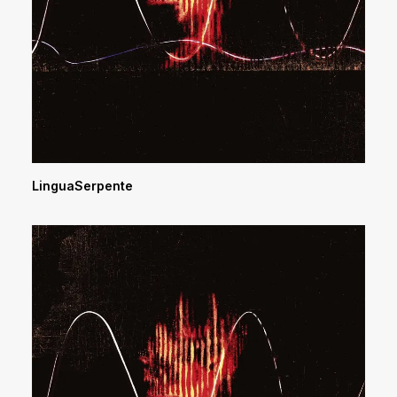
LinguaSerpente