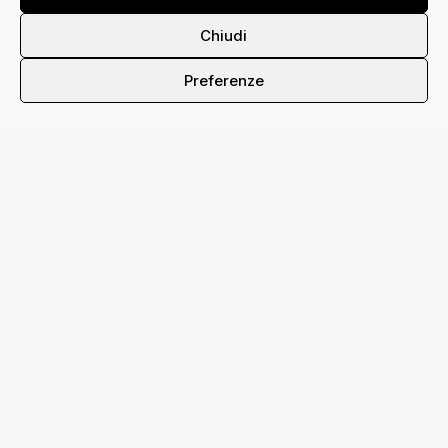
Chiudi
Preferenze
AMA