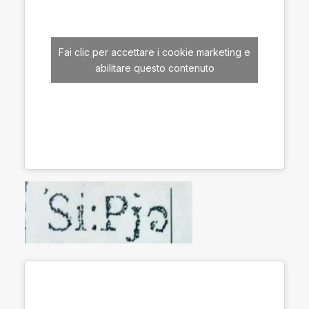
Fai clic per accettare i cookie marketing e
abilitare questo contenuto