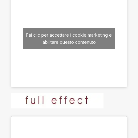
Fai clic per accettare i cookie marketing e
abilitare questo contenuto