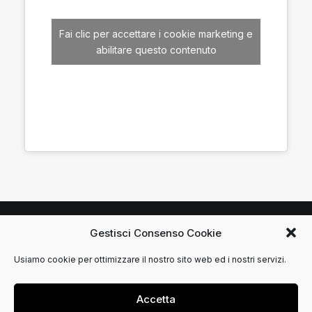
Fai clic per accettare i cookie marketing e
abilitare questo contenuto
Gestisci Consenso Cookie
© 2021 Tommaso Mantelli. Tutti i diritti riservati.
Usiamo cookie per ottimizzare il nostro sito web ed i nostri servizi.
Privacy Policy
DSGN
Accetta