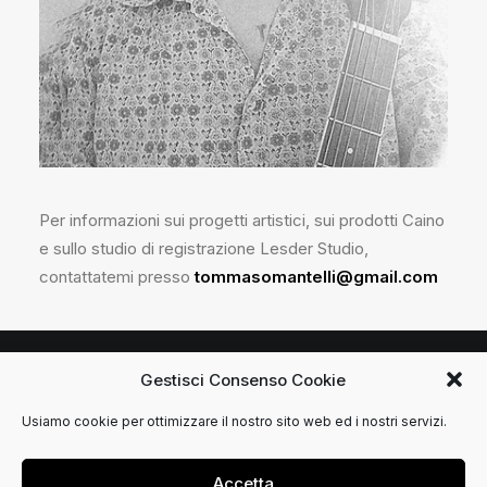
Per informazioni sui progetti artistici, sui prodotti Caino
e sullo studio di registrazione Lesder Studio,
contattatemi presso
tommasomantelli@gmail.com
Gestisci Consenso Cookie
© 2021 Tommaso Mantelli. Tutti i diritti riservati.
Usiamo cookie per ottimizzare il nostro sito web ed i nostri servizi.
Privacy Policy
DSGN
Accetta